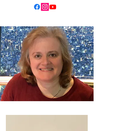
スーザン リケッツ師
アッセンブリーズ・オブ・ゴッドの宣教師