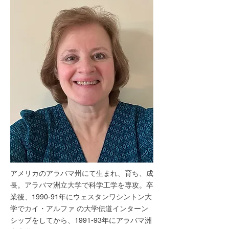
アメリカのアラバマ州にて生まれ、育ち、成
長。アラバマ洲立大学で科学工学を専攻。卒
業後、1990-91年にウェスタンワシントン大
学でカイ・アルファ の大学伝道インターン
シップをしてから、1991-93年にアラバマ洲